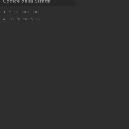
Codice della Strada
Violazione e punti
Censimento Velox