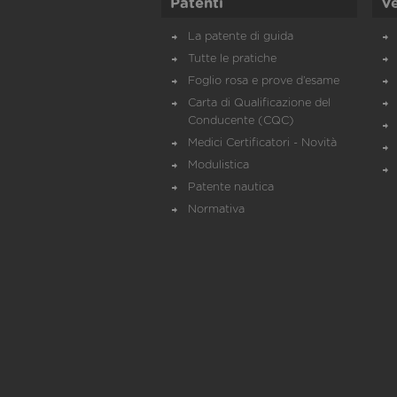
Patenti
Ve
La patente di guida
Tutte le pratiche
Foglio rosa e prove d’esame
Carta di Qualificazione del
Conducente (CQC)
Medici Certificatori - Novità
Modulistica
Patente nautica
Normativa