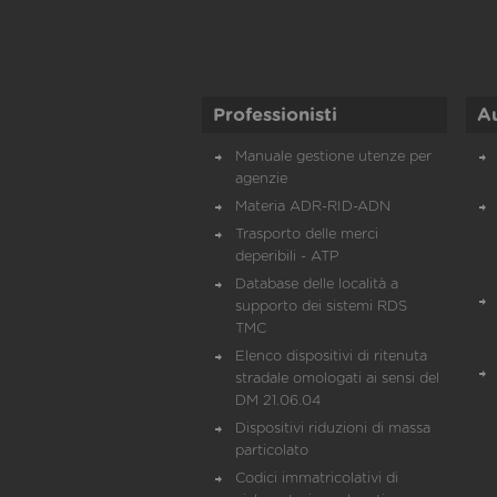
Professionisti
A
Manuale gestione utenze per
agenzie
Materia ADR-RID-ADN
Trasporto delle merci
deperibili - ATP
Database delle località a
supporto dei sistemi RDS
TMC
Elenco dispositivi di ritenuta
stradale omologati ai sensi del
DM 21.06.04
Dispositivi riduzioni di massa
particolato
Codici immatricolativi di