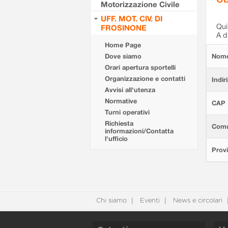
Motorizzazione Civile
UFF. MOT. CIV. DI
Qui 
FROSINONE
A d
Home Page
Dove siamo
Nom
Orari apertura sportelli
Organizzazione e contatti
Indir
Avvisi all'utenza
Normative
CAP
Turni operativi
Richiesta
Com
informazioni/Contatta
l'ufficio
Provi
Chi siamo
Eventi
News e circolari