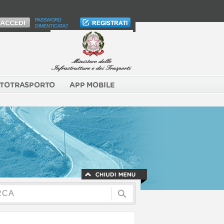
PASSWORD
DIMENTICATA?
TOTRASPORTO
APP MOBILE