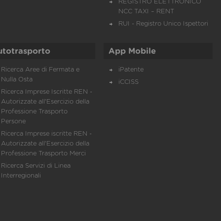
REGISTRO ELETTRONICO
NCC TAXI – RENT
RUI - Registro Unico Ispettori
utotrasporto
App Mobile
Ricerca Aree di Fermata e
iPatente
Nulla Osta
iCCISS
Ricerca Imprese Iscritte REN -
Autorizzate all'Esercizio della
Professione Trasporto
Persone
Ricerca Imprese iscritte REN -
Autorizzate all'Esercizio della
Professione Trasporto Merci
Ricerca Servizi di Linea
Interregionali