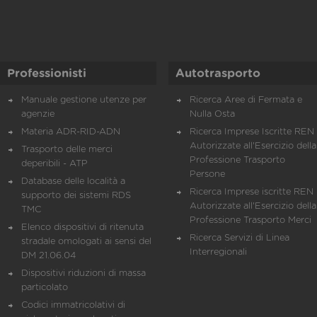
Professionisti
Autotrasporto
Manuale gestione utenze per
Ricerca Aree di Fermata e
agenzie
Nulla Osta
Materia ADR-RID-ADN
Ricerca Imprese Iscritte REN 
Autorizzate all'Esercizio della
Trasporto delle merci
Professione Trasporto
deperibili - ATP
Persone
Database delle località a
Ricerca Imprese iscritte REN 
supporto dei sistemi RDS
Autorizzate all'Esercizio della
TMC
Professione Trasporto Merci
Elenco dispositivi di ritenuta
Ricerca Servizi di Linea
stradale omologati ai sensi del
Interregionali
DM 21.06.04
Dispositivi riduzioni di massa
particolato
Codici immatricolativi di