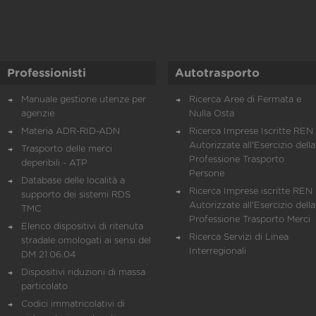
Professionisti
Autotrasporto
Manuale gestione utenze per
Ricerca Aree di Fermata e
agenzie
Nulla Osta
Materia ADR-RID-ADN
Ricerca Imprese Iscritte REN 
Autorizzate all'Esercizio della
Trasporto delle merci
Professione Trasporto
deperibili - ATP
Persone
Database delle località a
Ricerca Imprese iscritte REN 
supporto dei sistemi RDS
Autorizzate all'Esercizio della
TMC
Professione Trasporto Merci
Elenco dispositivi di ritenuta
Ricerca Servizi di Linea
stradale omologati ai sensi del
Interregionali
DM 21.06.04
Dispositivi riduzioni di massa
particolato
Codici immatricolativi di