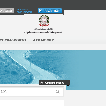
PASSWORD
DIMENTICATA?
TOTRASPORTO
APP MOBILE