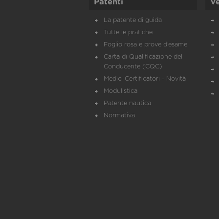
Patenti
Ve
La patente di guida
Tutte le pratiche
Foglio rosa e prove d’esame
Carta di Qualificazione del
Conducente (CQC)
Medici Certificatori - Novità
Modulistica
Patente nautica
Normativa