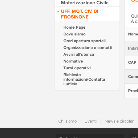
Motorizzazione Civile
UFF. MOT. CIV. DI
Qui 
FROSINONE
A d
Home Page
Dove siamo
Nom
Orari apertura sportelli
Organizzazione e contatti
Indir
Avvisi all'utenza
Normative
CAP
Turni operativi
Richiesta
Com
informazioni/Contatta
l'ufficio
Provi
Chi siamo
Eventi
News e circolari