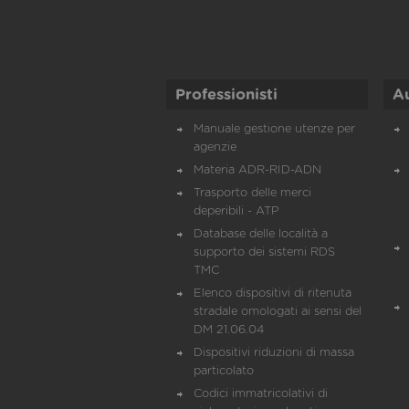
Professionisti
A
Manuale gestione utenze per
agenzie
Materia ADR-RID-ADN
Trasporto delle merci
deperibili - ATP
Database delle località a
supporto dei sistemi RDS
TMC
Elenco dispositivi di ritenuta
stradale omologati ai sensi del
DM 21.06.04
Dispositivi riduzioni di massa
particolato
Codici immatricolativi di