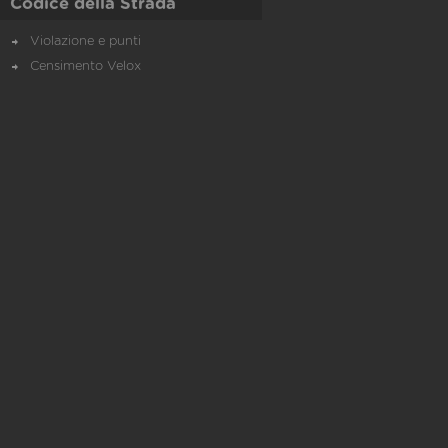
Codice della Strada
Violazione e punti
Censimento Velox