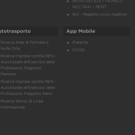
REGISTRO ELETTRONICO
NCC TAXI – RENT
RUI - Registro Unico Ispettori
utotrasporto
App Mobile
Ricerca Aree di Fermata e
iPatente
Nulla Osta
iCCISS
Ricerca Imprese Iscritte REN -
Autorizzate all'Esercizio della
Professione Trasporto
Persone
Ricerca Imprese iscritte REN -
Autorizzate all'Esercizio della
Professione Trasporto Merci
Ricerca Servizi di Linea
Interregionali