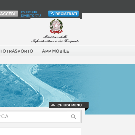
PASSWORD
DIMENTICATA?
TOTRASPORTO
APP MOBILE