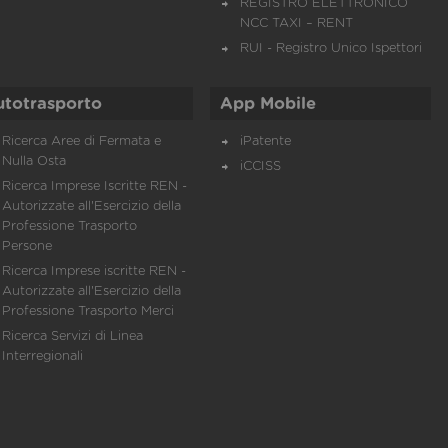
REGISTRO ELETTRONICO
NCC TAXI – RENT
RUI - Registro Unico Ispettori
utotrasporto
App Mobile
Ricerca Aree di Fermata e
iPatente
Nulla Osta
iCCISS
Ricerca Imprese Iscritte REN -
Autorizzate all'Esercizio della
Professione Trasporto
Persone
Ricerca Imprese iscritte REN -
Autorizzate all'Esercizio della
Professione Trasporto Merci
Ricerca Servizi di Linea
Interregionali