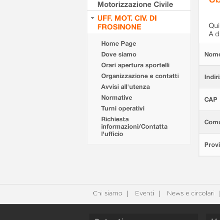
Motorizzazione Civile
UFF. MOT. CIV. DI
Qui 
FROSINONE
A d
Home Page
Dove siamo
Nom
Orari apertura sportelli
Organizzazione e contatti
Indir
Avvisi all'utenza
Normative
CAP
Turni operativi
Richiesta
Com
informazioni/Contatta
l'ufficio
Provi
Chi siamo
Eventi
News e circolari