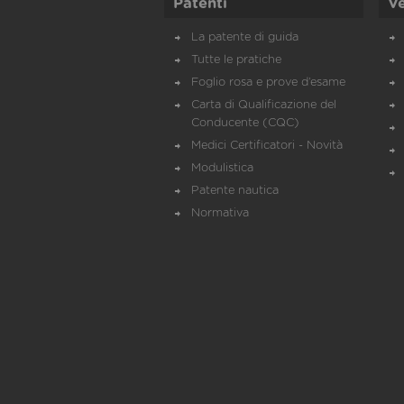
Patenti
Ve
La patente di guida
Tutte le pratiche
Foglio rosa e prove d’esame
Carta di Qualificazione del
Conducente (CQC)
Medici Certificatori - Novità
Modulistica
Patente nautica
Normativa