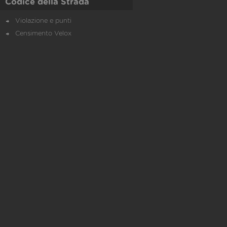
Codice della Strada
Violazione e punti
Censimento Velox