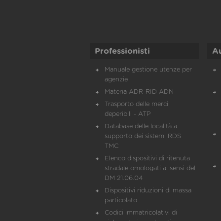
Professionisti
A
Manuale gestione utenze per
agenzie
Materia ADR-RID-ADN
Trasporto delle merci
deperibili - ATP
Database delle località a
supporto dei sistemi RDS
TMC
Elenco dispositivi di ritenuta
stradale omologati ai sensi del
DM 21.06.04
Dispositivi riduzioni di massa
particolato
Codici immatricolativi di