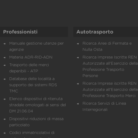
Professionisti
Autotrasporto
Manuale gestione utenze per
Ricerca Aree di Fermata e
agenzie
Nulla Osta
Materia ADR-RID-ADN
Ricerca Imprese Iscritte REN 
Autorizzate all'Esercizio della
Trasporto delle merci
Professione Trasporto
deperibili - ATP
Persone
Database delle località a
Ricerca Imprese iscritte REN 
supporto dei sistemi RDS
Autorizzate all'Esercizio della
TMC
Professione Trasporto Merci
Elenco dispositivi di ritenuta
Ricerca Servizi di Linea
stradale omologati ai sensi del
Interregionali
DM 21.06.04
Dispositivi riduzioni di massa
particolato
Codici immatricolativi di