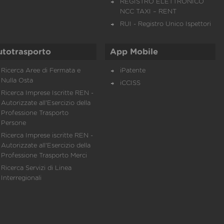
REGISTRO ELETTRONICO
NCC TAXI – RENT
RUI - Registro Unico Ispettori
utotrasporto
App Mobile
Ricerca Aree di Fermata e
iPatente
Nulla Osta
iCCISS
Ricerca Imprese Iscritte REN -
Autorizzate all'Esercizio della
Professione Trasporto
Persone
Ricerca Imprese iscritte REN -
Autorizzate all'Esercizio della
Professione Trasporto Merci
Ricerca Servizi di Linea
Interregionali