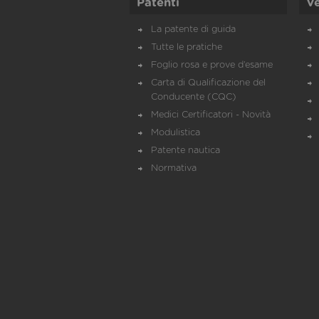
Patenti
Ve
La patente di guida
Tutte le pratiche
Foglio rosa e prove d’esame
Carta di Qualificazione del
Conducente (CQC)
Medici Certificatori - Novità
Modulistica
Patente nautica
Normativa