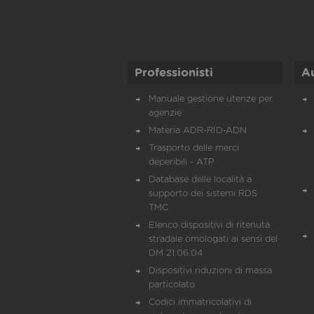
Professionisti
A
Manuale gestione utenze per
agenzie
Materia ADR-RID-ADN
Trasporto delle merci
deperibili - ATP
Database delle località a
supporto dei sistemi RDS
TMC
Elenco dispositivi di ritenuta
stradale omologati ai sensi del
DM 21.06.04
Dispositivi riduzioni di massa
particolato
Codici immatricolativi di