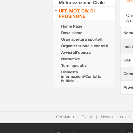
Motorizzazione Civile
UFF. MOT. CIV. DI
Qui 
FROSINONE
A d
Home Page
Dove siamo
Nom
Orari apertura sportelli
Organizzazione e contatti
Indir
Avvisi all'utenza
Normative
CAP
Turni operativi
Richiesta
Com
informazioni/Contatta
l'ufficio
Provi
Chi siamo
Eventi
News e circolari