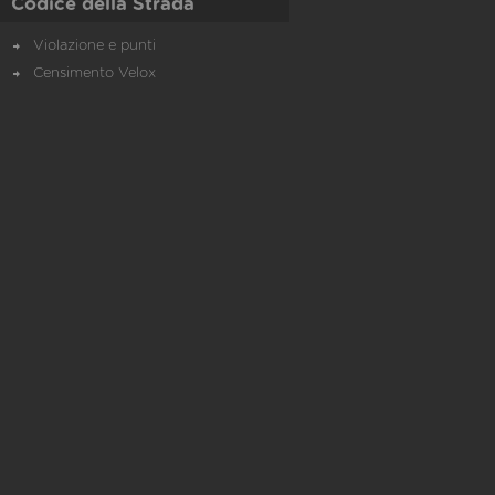
Codice della Strada
Violazione e punti
Censimento Velox