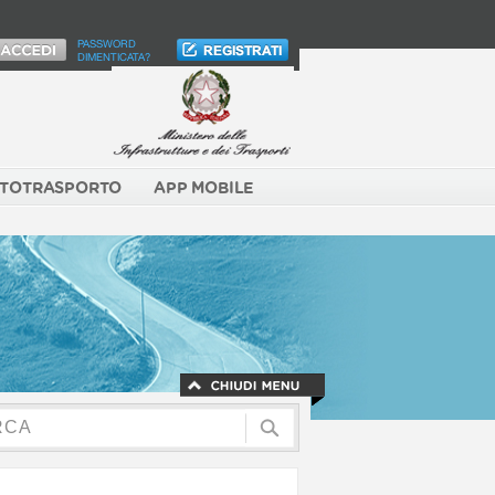
PASSWORD
DIMENTICATA?
TOTRASPORTO
APP MOBILE