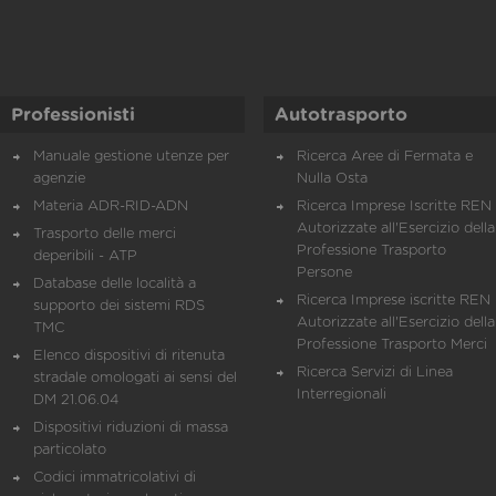
Professionisti
Autotrasporto
Manuale gestione utenze per
Ricerca Aree di Fermata e
agenzie
Nulla Osta
Materia ADR-RID-ADN
Ricerca Imprese Iscritte REN 
Autorizzate all'Esercizio della
Trasporto delle merci
Professione Trasporto
deperibili - ATP
Persone
Database delle località a
Ricerca Imprese iscritte REN 
supporto dei sistemi RDS
Autorizzate all'Esercizio della
TMC
Professione Trasporto Merci
Elenco dispositivi di ritenuta
Ricerca Servizi di Linea
stradale omologati ai sensi del
Interregionali
DM 21.06.04
Dispositivi riduzioni di massa
particolato
Codici immatricolativi di