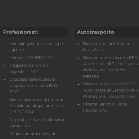
Professionisti
Autotrasporto
Manuale gestione utenze per
Ricerca Aree di Fermata e
agenzie
Nulla Osta
Materia ADR-RID-ADN
Ricerca Imprese Iscritte REN 
Autorizzate all'Esercizio della
Trasporto delle merci
Professione Trasporto
deperibili - ATP
Persone
Database delle località a
Ricerca Imprese iscritte REN 
supporto dei sistemi RDS
Autorizzate all'Esercizio della
TMC
Professione Trasporto Merci
Elenco dispositivi di ritenuta
Ricerca Servizi di Linea
stradale omologati ai sensi del
Interregionali
DM 21.06.04
Dispositivi riduzioni di massa
particolato
Codici immatricolativi di