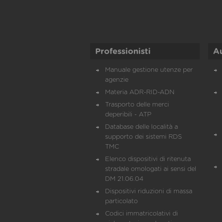
Professionisti
A
Manuale gestione utenze per
agenzie
Materia ADR-RID-ADN
Trasporto delle merci
deperibili - ATP
Database delle località a
supporto dei sistemi RDS
TMC
Elenco dispositivi di ritenuta
stradale omologati ai sensi del
DM 21.06.04
Dispositivi riduzioni di massa
particolato
Codici immatricolativi di