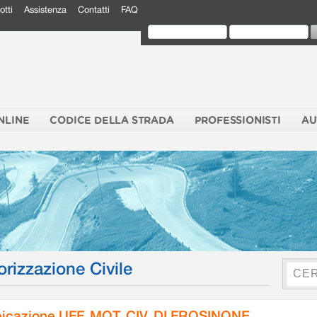
otti
Assistenza
Contatti
FAQ
NLINE
CODICE DELLA STRADA
PROFESSIONISTI
AU
orizzazione Civile
icazione UFF. MOT. CIV. DI FROSINONE