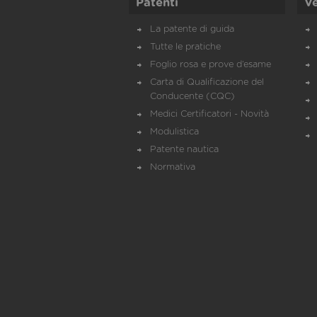
Patenti
Ve
La patente di guida
Tutte le pratiche
Foglio rosa e prove d’esame
Carta di Qualificazione del
Conducente (CQC)
Medici Certificatori - Novità
Modulistica
Patente nautica
Normativa