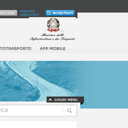
PASSWORD
DIMENTICATA?
TOTRASPORTO
APP MOBILE