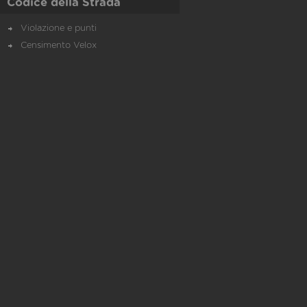
Codice della Strada
Violazione e punti
Censimento Velox