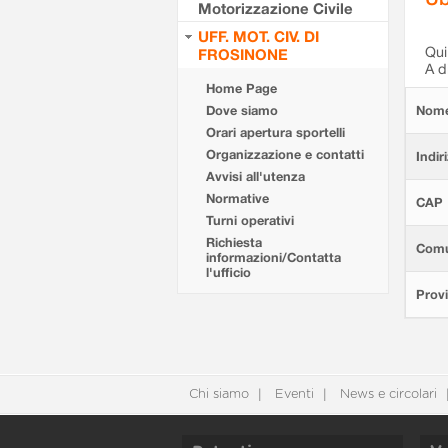
Motorizzazione Civile
UFF. MOT. CIV. DI
Qui 
FROSINONE
A d
Home Page
Dove siamo
Nom
Orari apertura sportelli
Organizzazione e contatti
Indir
Avvisi all'utenza
Normative
CAP
Turni operativi
Richiesta
Com
informazioni/Contatta
l'ufficio
Provi
Chi siamo
Eventi
News e circolari