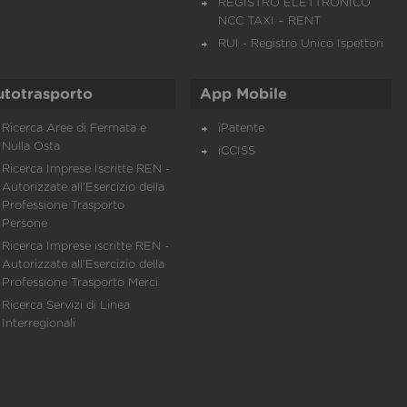
REGISTRO ELETTRONICO
NCC TAXI – RENT
RUI - Registro Unico Ispettori
utotrasporto
App Mobile
Ricerca Aree di Fermata e
iPatente
Nulla Osta
iCCISS
Ricerca Imprese Iscritte REN -
Autorizzate all'Esercizio della
Professione Trasporto
Persone
Ricerca Imprese iscritte REN -
Autorizzate all'Esercizio della
Professione Trasporto Merci
Ricerca Servizi di Linea
Interregionali