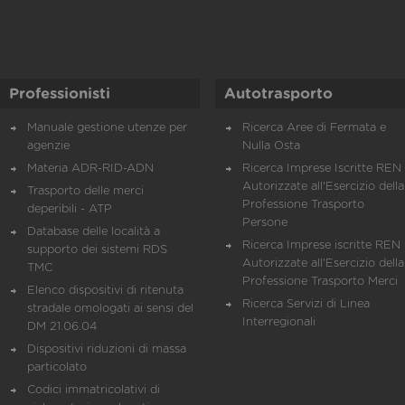
Professionisti
Autotrasporto
Manuale gestione utenze per
Ricerca Aree di Fermata e
agenzie
Nulla Osta
Materia ADR-RID-ADN
Ricerca Imprese Iscritte REN 
Autorizzate all'Esercizio della
Trasporto delle merci
Professione Trasporto
deperibili - ATP
Persone
Database delle località a
Ricerca Imprese iscritte REN 
supporto dei sistemi RDS
Autorizzate all'Esercizio della
TMC
Professione Trasporto Merci
Elenco dispositivi di ritenuta
Ricerca Servizi di Linea
stradale omologati ai sensi del
Interregionali
DM 21.06.04
Dispositivi riduzioni di massa
particolato
Codici immatricolativi di