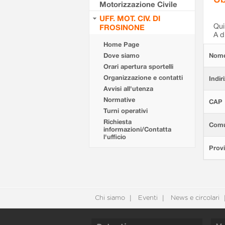
Motorizzazione Civile
UFF. MOT. CIV. DI
Qui 
FROSINONE
A d
Home Page
Dove siamo
Nom
Orari apertura sportelli
Organizzazione e contatti
Indir
Avvisi all'utenza
Normative
CAP
Turni operativi
Richiesta
Com
informazioni/Contatta
l'ufficio
Provi
Chi siamo
Eventi
News e circolari