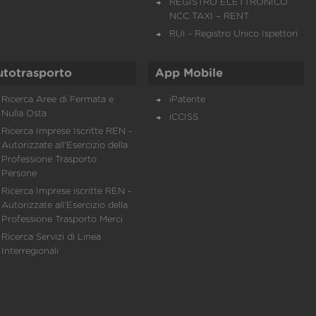
REGISTRO ELETTRONICO
NCC TAXI – RENT
RUI - Registro Unico Ispettori
utotrasporto
App Mobile
Ricerca Aree di Fermata e
iPatente
Nulla Osta
iCCISS
Ricerca Imprese Iscritte REN -
Autorizzate all'Esercizio della
Professione Trasporto
Persone
Ricerca Imprese iscritte REN -
Autorizzate all'Esercizio della
Professione Trasporto Merci
Ricerca Servizi di Linea
Interregionali