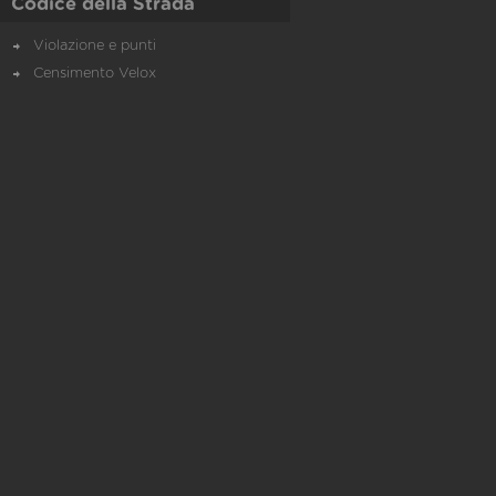
Codice della Strada
Violazione e punti
Censimento Velox