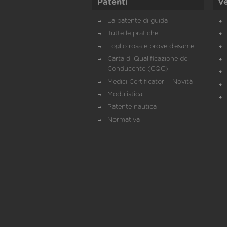
Patenti
Ve
La patente di guida
Tutte le pratiche
Foglio rosa e prove d’esame
Carta di Qualificazione del
Conducente (CQC)
Medici Certificatori - Novità
Modulistica
Patente nautica
Normativa