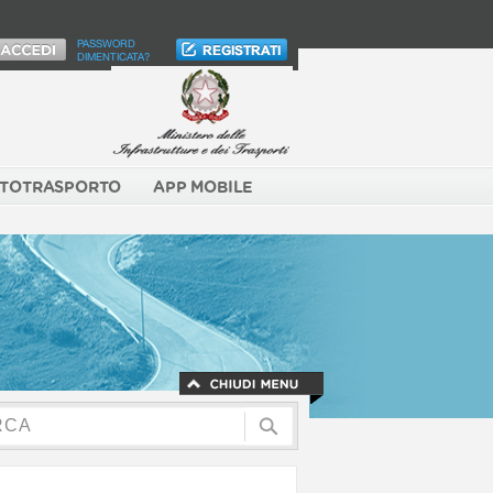
PASSWORD
DIMENTICATA?
TOTRASPORTO
APP MOBILE