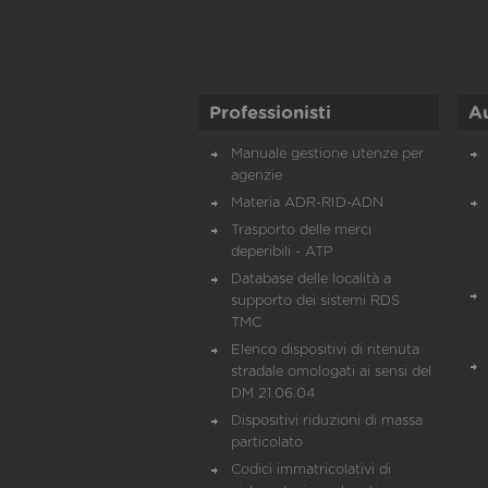
Professionisti
A
Manuale gestione utenze per
agenzie
Materia ADR-RID-ADN
Trasporto delle merci
deperibili - ATP
Database delle località a
supporto dei sistemi RDS
TMC
Elenco dispositivi di ritenuta
stradale omologati ai sensi del
DM 21.06.04
Dispositivi riduzioni di massa
particolato
Codici immatricolativi di