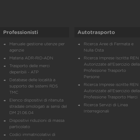
Professionisti
Autotrasporto
Manuale gestione utenze per
Ricerca Aree di Fermata e
agenzie
Nulla Osta
Materia ADR-RID-ADN
Ricerca Imprese Iscritte REN 
Autorizzate all'Esercizio della
Trasporto delle merci
Professione Trasporto
deperibili - ATP
Persone
Database delle località a
Ricerca Imprese iscritte REN 
supporto dei sistemi RDS
Autorizzate all'Esercizio della
TMC
Professione Trasporto Merci
Elenco dispositivi di ritenuta
Ricerca Servizi di Linea
stradale omologati ai sensi del
Interregionali
DM 21.06.04
Dispositivi riduzioni di massa
particolato
Codici immatricolativi di