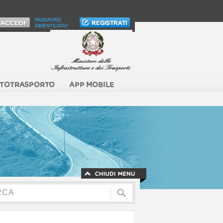
PASSWORD
DIMENTICATA?
TOTRASPORTO
APP MOBILE