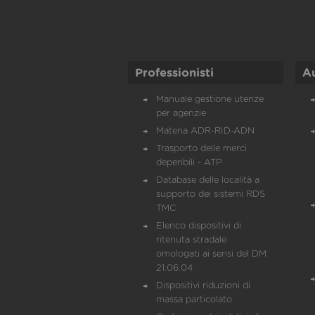
Professionisti
A
Manuale gestione utenze
per agenzie
Materia ADR-RID-ADN
Trasporto delle merci
deperibili - ATP
Database delle località a
supporto dei sistemi RDS
TMC
Elenco dispositivi di
ritenuta stradale
omologati ai sensi del DM
21.06.04
Dispositivi riduzioni di
massa particolato