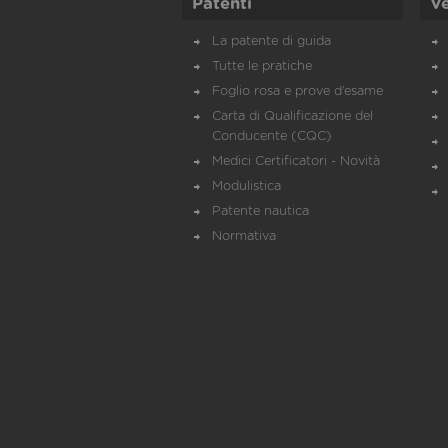
Patenti
Ve
La patente di guida
Tutte le pratiche
Foglio rosa e prove d’esame
Carta di Qualificazione del
Conducente (CQC)
Medici Certificatori - Novità
Modulistica
Patente nautica
Normativa