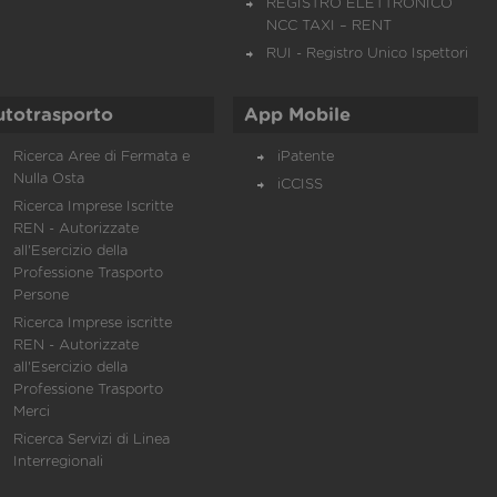
REGISTRO ELETTRONICO
NCC TAXI – RENT
RUI - Registro Unico Ispettori
utotrasporto
App Mobile
Ricerca Aree di Fermata e
iPatente
Nulla Osta
iCCISS
Ricerca Imprese Iscritte
REN - Autorizzate
all'Esercizio della
Professione Trasporto
Persone
Ricerca Imprese iscritte
REN - Autorizzate
all'Esercizio della
Professione Trasporto
Merci
Ricerca Servizi di Linea
Interregionali