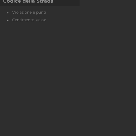
Codice della Strada
Violazione e punti
Censimento Velox