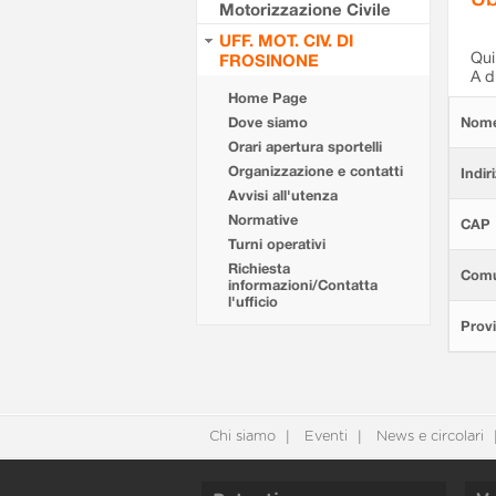
Motorizzazione Civile
UFF. MOT. CIV. DI
Qui 
FROSINONE
A d
Home Page
Dove siamo
Nom
Orari apertura sportelli
Organizzazione e contatti
Indir
Avvisi all'utenza
Normative
CAP
Turni operativi
Richiesta
Com
informazioni/Contatta
l'ufficio
Provi
Chi siamo
Eventi
News e circolari