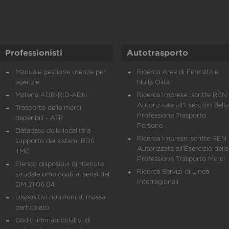
Professionisti
Autotrasporto
Manuale gestione utenze per
Ricerca Aree di Fermata e
agenzie
Nulla Osta
Materia ADR-RID-ADN
Ricerca Imprese Iscritte REN 
Autorizzate all'Esercizio della
Trasporto delle merci
Professione Trasporto
deperibili - ATP
Persone
Database delle località a
Ricerca Imprese iscritte REN 
supporto dei sistemi RDS
Autorizzate all'Esercizio della
TMC
Professione Trasporto Merci
Elenco dispositivi di ritenuta
Ricerca Servizi di Linea
stradale omologati ai sensi del
Interregionali
DM 21.06.04
Dispositivi riduzioni di massa
particolato
Codici immatricolativi di