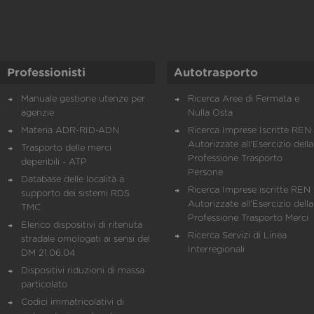
Professionisti
Autotrasporto
Manuale gestione utenze per
Ricerca Aree di Fermata e
agenzie
Nulla Osta
Materia ADR-RID-ADN
Ricerca Imprese Iscritte REN 
Autorizzate all'Esercizio della
Trasporto delle merci
Professione Trasporto
deperibili - ATP
Persone
Database delle località a
Ricerca Imprese iscritte REN 
supporto dei sistemi RDS
Autorizzate all'Esercizio della
TMC
Professione Trasporto Merci
Elenco dispositivi di ritenuta
Ricerca Servizi di Linea
stradale omologati ai sensi del
Interregionali
DM 21.06.04
Dispositivi riduzioni di massa
particolato
Codici immatricolativi di