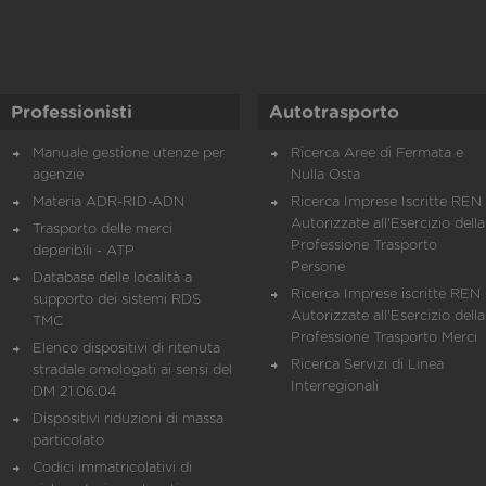
Professionisti
Autotrasporto
Manuale gestione utenze per
Ricerca Aree di Fermata e
agenzie
Nulla Osta
Materia ADR-RID-ADN
Ricerca Imprese Iscritte REN 
Autorizzate all'Esercizio della
Trasporto delle merci
Professione Trasporto
deperibili - ATP
Persone
Database delle località a
Ricerca Imprese iscritte REN 
supporto dei sistemi RDS
Autorizzate all'Esercizio della
TMC
Professione Trasporto Merci
Elenco dispositivi di ritenuta
Ricerca Servizi di Linea
stradale omologati ai sensi del
Interregionali
DM 21.06.04
Dispositivi riduzioni di massa
particolato
Codici immatricolativi di