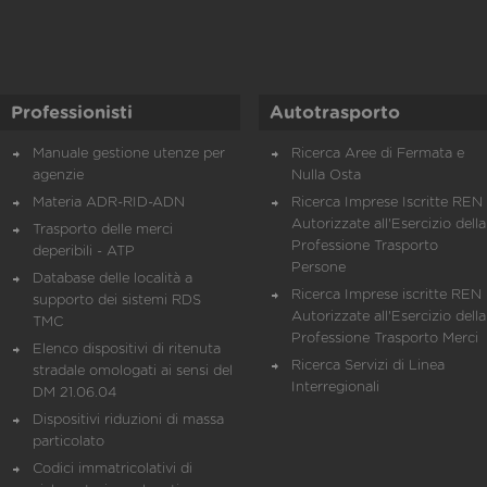
Professionisti
Autotrasporto
Manuale gestione utenze per
Ricerca Aree di Fermata e
agenzie
Nulla Osta
Materia ADR-RID-ADN
Ricerca Imprese Iscritte REN 
Autorizzate all'Esercizio della
Trasporto delle merci
Professione Trasporto
deperibili - ATP
Persone
Database delle località a
Ricerca Imprese iscritte REN 
supporto dei sistemi RDS
Autorizzate all'Esercizio della
TMC
Professione Trasporto Merci
Elenco dispositivi di ritenuta
Ricerca Servizi di Linea
stradale omologati ai sensi del
Interregionali
DM 21.06.04
Dispositivi riduzioni di massa
particolato
Codici immatricolativi di