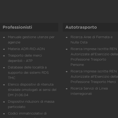
Professionisti
Autotrasporto
Manuale gestione utenze per
Ricerca Aree di Fermata e
agenzie
Nulla Osta
Materia ADR-RID-ADN
Ricerca Imprese Iscritte REN 
Autorizzate all'Esercizio della
Trasporto delle merci
Professione Trasporto
deperibili - ATP
Persone
Database delle località a
Ricerca Imprese iscritte REN 
supporto dei sistemi RDS
Autorizzate all'Esercizio della
TMC
Professione Trasporto Merci
Elenco dispositivi di ritenuta
Ricerca Servizi di Linea
stradale omologati ai sensi del
Interregionali
DM 21.06.04
Dispositivi riduzioni di massa
particolato
Codici immatricolativi di