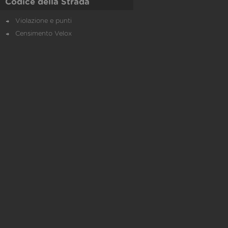
Codice della Strada
Violazione e punti
Censimento Velox