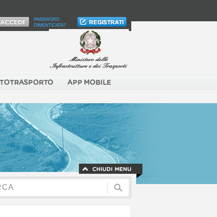
PASSWORD
DIMENTICATA?
TOTRASPORTO
APP MOBILE