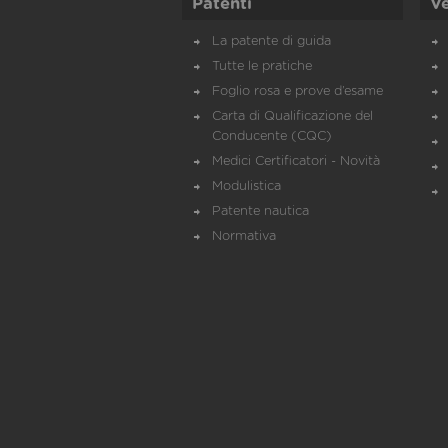
Patenti
Ve
La patente di guida
Tutte le pratiche
Foglio rosa e prove d’esame
Carta di Qualificazione del
Conducente (CQC)
Medici Certificatori - Novità
Modulistica
Patente nautica
Normativa