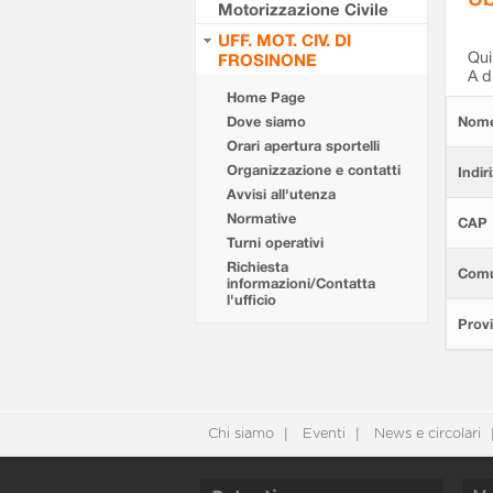
Motorizzazione Civile
UFF. MOT. CIV. DI
Qui 
FROSINONE
A d
Home Page
Dove siamo
Nom
Orari apertura sportelli
Organizzazione e contatti
Indir
Avvisi all'utenza
Normative
CAP
Turni operativi
Richiesta
Com
informazioni/Contatta
l'ufficio
Provi
Chi siamo
Eventi
News e circolari