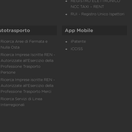
REGISTRO ELETTRONICO
NCC TAXI – RENT
RUI - Registro Unico Ispettori
utotrasporto
App Mobile
Ricerca Aree di Fermata e
iPatente
Nulla Osta
iCCISS
Ricerca Imprese Iscritte REN -
Autorizzate all'Esercizio della
Professione Trasporto
Persone
Ricerca Imprese iscritte REN -
Autorizzate all'Esercizio della
Professione Trasporto Merci
Ricerca Servizi di Linea
Interregionali