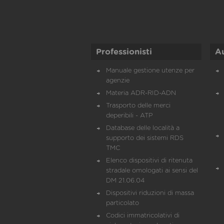
Professionisti
A
Manuale gestione utenze per
agenzie
Materia ADR-RID-ADN
Trasporto delle merci
deperibili - ATP
Database delle località a
supporto dei sistemi RDS
TMC
Elenco dispositivi di ritenuta
stradale omologati ai sensi del
DM 21.06.04
Dispositivi riduzioni di massa
particolato
Codici immatricolativi di