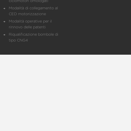
ciclomotori omologati
Modalità di collegamento al
CED motorizzazione
Modalità operative per il
rinnovo delle patenti
Riqualificazione bombole di
tipo CNG4