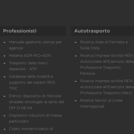
Professionisti
Autotrasporto
Manuale gestione utenze per
Ricerca Aree di Fermata e
agenzie
Nulla Osta
Materia ADR-RID-ADN
Ricerca Imprese Iscritte REN 
Autorizzate all'Esercizio della
Trasporto delle merci
Professione Trasporto
deperibili - ATP
Persone
Database delle località a
Ricerca Imprese iscritte REN 
supporto dei sistemi RDS
Autorizzate all'Esercizio della
TMC
Professione Trasporto Merci
Elenco dispositivi di ritenuta
Ricerca Servizi di Linea
stradale omologati ai sensi del
Interregionali
DM 21.06.04
Dispositivi riduzioni di massa
particolato
Codici immatricolativi di