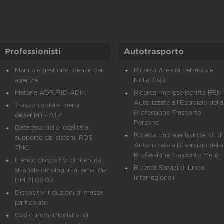
Professionisti
Autotrasporto
Manuale gestione utenze per
Ricerca Aree di Fermata e
agenzie
Nulla Osta
Materia ADR-RID-ADN
Ricerca Imprese Iscritte REN 
Autorizzate all'Esercizio della
Trasporto delle merci
Professione Trasporto
deperibili - ATP
Persone
Database delle località a
Ricerca Imprese iscritte REN 
supporto dei sistemi RDS
Autorizzate all'Esercizio della
TMC
Professione Trasporto Merci
Elenco dispositivi di ritenuta
Ricerca Servizi di Linea
stradale omologati ai sensi del
Interregionali
DM 21.06.04
Dispositivi riduzioni di massa
particolato
Codici immatricolativi di