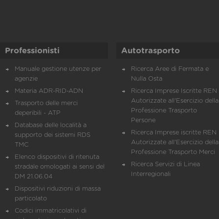
Professionisti
Autotrasporto
Manuale gestione utenze per
Ricerca Aree di Fermata e
agenzie
Nulla Osta
Materia ADR-RID-ADN
Ricerca Imprese Iscritte REN 
Autorizzate all'Esercizio della
Trasporto delle merci
Professione Trasporto
deperibili - ATP
Persone
Database delle località a
Ricerca Imprese iscritte REN 
supporto dei sistemi RDS
Autorizzate all'Esercizio della
TMC
Professione Trasporto Merci
Elenco dispositivi di ritenuta
Ricerca Servizi di Linea
stradale omologati ai sensi del
Interregionali
DM 21.06.04
Dispositivi riduzioni di massa
particolato
Codici immatricolativi di