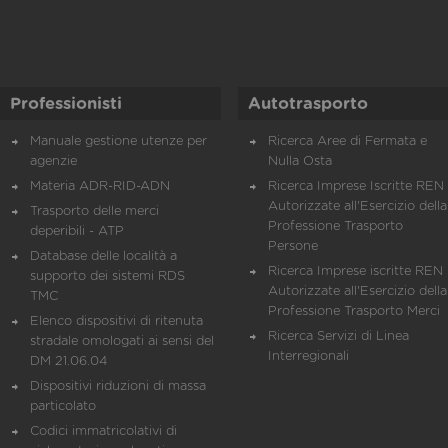
Professionisti
Autotrasporto
Manuale gestione utenze per
Ricerca Aree di Fermata e
agenzie
Nulla Osta
Materia ADR-RID-ADN
Ricerca Imprese Iscritte REN 
Autorizzate all'Esercizio della
Trasporto delle merci
Professione Trasporto
deperibili - ATP
Persone
Database delle località a
Ricerca Imprese iscritte REN 
supporto dei sistemi RDS
Autorizzate all'Esercizio della
TMC
Professione Trasporto Merci
Elenco dispositivi di ritenuta
Ricerca Servizi di Linea
stradale omologati ai sensi del
Interregionali
DM 21.06.04
Dispositivi riduzioni di massa
particolato
Codici immatricolativi di