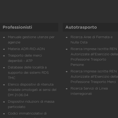
Professionisti
Autotrasporto
Manuale gestione utenze per
Ricerca Aree di Fermata e
agenzie
Nulla Osta
Materia ADR-RID-ADN
Ricerca Imprese Iscritte REN 
Autorizzate all'Esercizio della
Trasporto delle merci
Professione Trasporto
deperibili - ATP
Persone
Database delle località a
Ricerca Imprese iscritte REN 
supporto dei sistemi RDS
Autorizzate all'Esercizio della
TMC
Professione Trasporto Merci
Elenco dispositivi di ritenuta
Ricerca Servizi di Linea
stradale omologati ai sensi del
Interregionali
DM 21.06.04
Dispositivi riduzioni di massa
particolato
Codici immatricolativi di