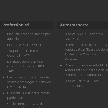
Professionisti
Autotrasporto
Manuale gestione utenze per
Ricerca Aree di Fermata e
agenzie
Nulla Osta
Materia ADR-RID-ADN
Ricerca Imprese Iscritte REN 
Autorizzate all'Esercizio della
Trasporto delle merci
Professione Trasporto
deperibili - ATP
Persone
Database delle località a
Ricerca Imprese iscritte REN 
supporto dei sistemi RDS
Autorizzate all'Esercizio della
TMC
Professione Trasporto Merci
Elenco dispositivi di ritenuta
Ricerca Servizi di Linea
stradale omologati ai sensi del
Interregionali
DM 21.06.04
Dispositivi riduzioni di massa
particolato
Codici immatricolativi di