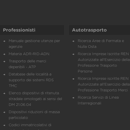
Professionisti
Autotrasporto
Manuale gestione utenze per
Ricerca Aree di Fermata e
agenzie
Nulla Osta
Materia ADR-RID-ADN
Ricerca Imprese Iscritte REN 
Autorizzate all'Esercizio della
Trasporto delle merci
Professione Trasporto
deperibili - ATP
Persone
Database delle località a
Ricerca Imprese iscritte REN 
supporto dei sistemi RDS
Autorizzate all'Esercizio della
TMC
Professione Trasporto Merci
Elenco dispositivi di ritenuta
Ricerca Servizi di Linea
stradale omologati ai sensi del
Interregionali
DM 21.06.04
Dispositivi riduzioni di massa
particolato
Codici immatricolativi di