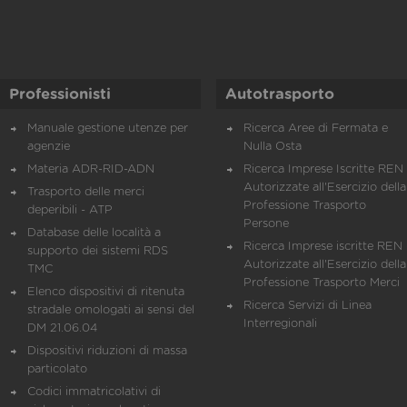
Professionisti
Autotrasporto
Manuale gestione utenze per
Ricerca Aree di Fermata e
agenzie
Nulla Osta
Materia ADR-RID-ADN
Ricerca Imprese Iscritte REN 
Autorizzate all'Esercizio della
Trasporto delle merci
Professione Trasporto
deperibili - ATP
Persone
Database delle località a
Ricerca Imprese iscritte REN 
supporto dei sistemi RDS
Autorizzate all'Esercizio della
TMC
Professione Trasporto Merci
Elenco dispositivi di ritenuta
Ricerca Servizi di Linea
stradale omologati ai sensi del
Interregionali
DM 21.06.04
Dispositivi riduzioni di massa
particolato
Codici immatricolativi di