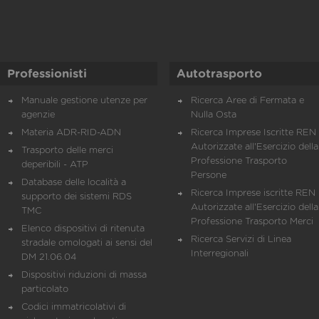
Professionisti
Autotrasporto
Manuale gestione utenze per
Ricerca Aree di Fermata e
agenzie
Nulla Osta
Materia ADR-RID-ADN
Ricerca Imprese Iscritte REN 
Autorizzate all'Esercizio della
Trasporto delle merci
Professione Trasporto
deperibili - ATP
Persone
Database delle località a
Ricerca Imprese iscritte REN 
supporto dei sistemi RDS
Autorizzate all'Esercizio della
TMC
Professione Trasporto Merci
Elenco dispositivi di ritenuta
Ricerca Servizi di Linea
stradale omologati ai sensi del
Interregionali
DM 21.06.04
Dispositivi riduzioni di massa
particolato
Codici immatricolativi di