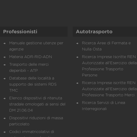
Professionisti
Autotrasporto
Manuale gestione utenze per
Ricerca Aree di Fermata e
agenzie
Nulla Osta
Materia ADR-RID-ADN
Ricerca Imprese Iscritte REN 
Autorizzate all'Esercizio della
Trasporto delle merci
Professione Trasporto
deperibili - ATP
Persone
Database delle località a
Ricerca Imprese iscritte REN 
supporto dei sistemi RDS
Autorizzate all'Esercizio della
TMC
Professione Trasporto Merci
Elenco dispositivi di ritenuta
Ricerca Servizi di Linea
stradale omologati ai sensi del
Interregionali
DM 21.06.04
Dispositivi riduzioni di massa
particolato
Codici immatricolativi di