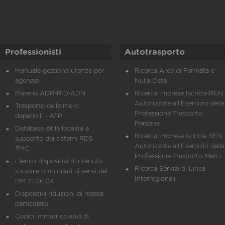
Professionisti
Autotrasporto
Manuale gestione utenze per
Ricerca Aree di Fermata e
agenzie
Nulla Osta
Materia ADR-RID-ADN
Ricerca Imprese Iscritte REN 
Autorizzate all'Esercizio della
Trasporto delle merci
Professione Trasporto
deperibili - ATP
Persone
Database delle località a
Ricerca Imprese iscritte REN 
supporto dei sistemi RDS
Autorizzate all'Esercizio della
TMC
Professione Trasporto Merci
Elenco dispositivi di ritenuta
Ricerca Servizi di Linea
stradale omologati ai sensi del
Interregionali
DM 21.06.04
Dispositivi riduzioni di massa
particolato
Codici immatricolativi di