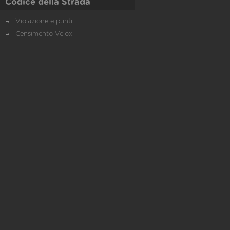
Codice della Strada
Violazione e punti
Censimento Velox