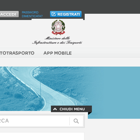
PASSWORD
DIMENTICATA?
TOTRASPORTO
APP MOBILE