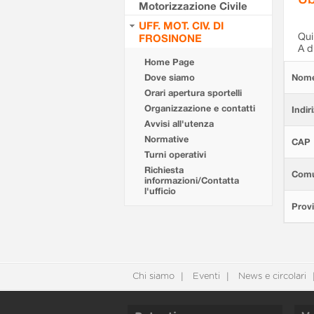
Motorizzazione Civile
UFF. MOT. CIV. DI
Qui 
FROSINONE
A d
Home Page
Dove siamo
Nom
Orari apertura sportelli
Organizzazione e contatti
Indir
Avvisi all'utenza
Normative
CAP
Turni operativi
Richiesta
Com
informazioni/Contatta
l'ufficio
Provi
Chi siamo
Eventi
News e circolari