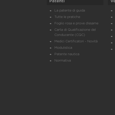
Patenti
Ve
La patente di guida
Tutte le pratiche
Foglio rosa e prove d’esame
Carta di Qualificazione del
Conducente (CQC)
Medici Certificatori - Novità
Modulistica
Patente nautica
Normativa