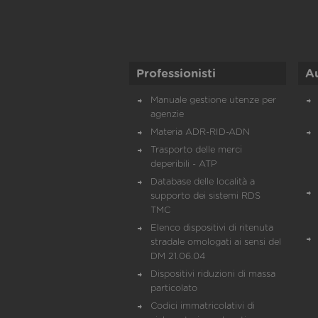
Professionisti
A
Manuale gestione utenze per
agenzie
Materia ADR-RID-ADN
Trasporto delle merci
deperibili - ATP
Database delle località a
supporto dei sistemi RDS
TMC
Elenco dispositivi di ritenuta
stradale omologati ai sensi del
DM 21.06.04
Dispositivi riduzioni di massa
particolato
Codici immatricolativi di