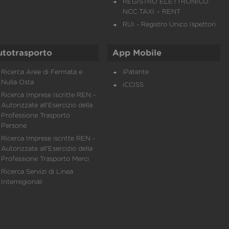
REGISTRO ELETTRONICO
NCC TAXI – RENT
RUI - Registro Unico Ispettori
utotrasporto
App Mobile
Ricerca Aree di Fermata e
iPatente
Nulla Osta
iCCISS
Ricerca Imprese Iscritte REN -
Autorizzate all'Esercizio della
Professione Trasporto
Persone
Ricerca Imprese iscritte REN -
Autorizzate all'Esercizio della
Professione Trasporto Merci
Ricerca Servizi di Linea
Interregionali