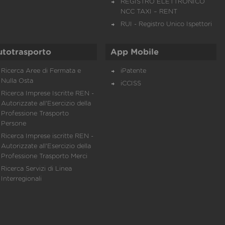
REGISTRO ELETTRONICO
NCC TAXI – RENT
RUI - Registro Unico Ispettori
utotrasporto
App Mobile
Ricerca Aree di Fermata e
iPatente
Nulla Osta
iCCISS
Ricerca Imprese Iscritte REN -
Autorizzate all'Esercizio della
Professione Trasporto
Persone
Ricerca Imprese iscritte REN -
Autorizzate all'Esercizio della
Professione Trasporto Merci
Ricerca Servizi di Linea
Interregionali