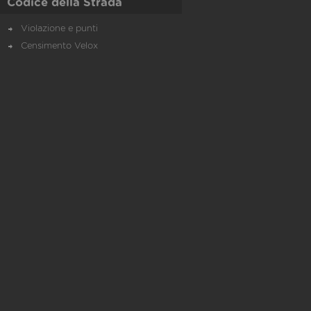
Codice della Strada
Violazione e punti
Censimento Velox