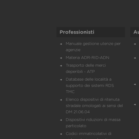
Professionisti
A
Manuale gestione utenze per
agenzie
Materia ADR-RID-ADN
Trasporto delle merci
deperibili - ATP
Database delle località a
supporto dei sistemi RDS
TMC
Elenco dispositivi di ritenuta
stradale omologati ai sensi del
DM 21.06.04
Dispositivi riduzioni di massa
particolato
Codici immatricolativi di