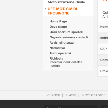
Motorizzazione Civile
UFF. MOT. CIV. DI
Qui 
FROSINONE
A d
Home Page
Dove siamo
Nom
Orari apertura sportelli
Organizzazione e contatti
Indir
Avvisi all'utenza
Normative
CAP
Turni operativi
Richiesta
Com
informazioni/Contatta
l'ufficio
Provi
Chi siamo
Eventi
News e circolari