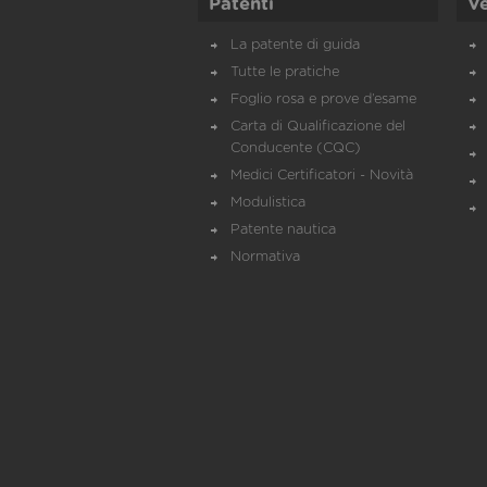
Patenti
Ve
La patente di guida
Tutte le pratiche
Foglio rosa e prove d’esame
Carta di Qualificazione del
Conducente (CQC)
Medici Certificatori - Novità
Modulistica
Patente nautica
Normativa