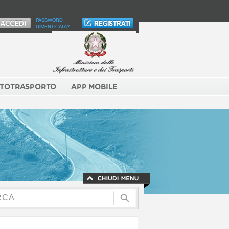
PASSWORD
DIMENTICATA?
TOTRASPORTO
APP MOBILE