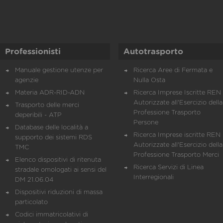
Professionisti
Autotrasporto
Manuale gestione utenze per
Ricerca Aree di Fermata e
agenzie
Nulla Osta
Materia ADR-RID-ADN
Ricerca Imprese Iscritte REN 
Autorizzate all'Esercizio della
Trasporto delle merci
Professione Trasporto
deperibili - ATP
Persone
Database delle località a
Ricerca Imprese iscritte REN 
supporto dei sistemi RDS
Autorizzate all'Esercizio della
TMC
Professione Trasporto Merci
Elenco dispositivi di ritenuta
Ricerca Servizi di Linea
stradale omologati ai sensi del
Interregionali
DM 21.06.04
Dispositivi riduzioni di massa
particolato
Codici immatricolativi di