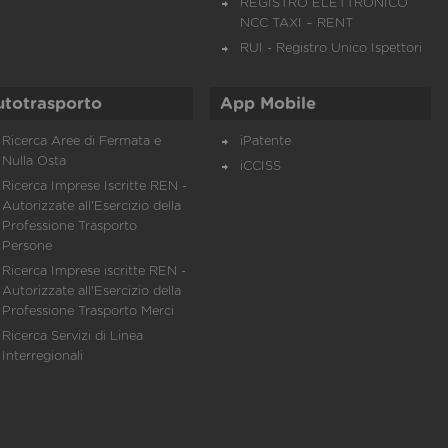
REGISTRO ELETTRONICO
NCC TAXI – RENT
RUI - Registro Unico Ispettori
utotrasporto
App Mobile
Ricerca Aree di Fermata e
iPatente
Nulla Osta
iCCISS
Ricerca Imprese Iscritte REN -
Autorizzate all'Esercizio della
Professione Trasporto
Persone
Ricerca Imprese iscritte REN -
Autorizzate all'Esercizio della
Professione Trasporto Merci
Ricerca Servizi di Linea
Interregionali