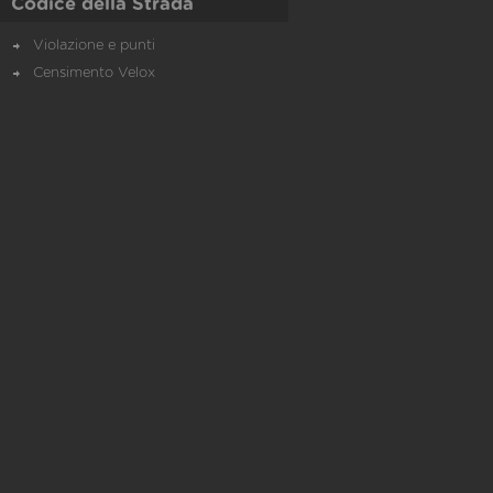
Codice della Strada
Violazione e punti
Censimento Velox