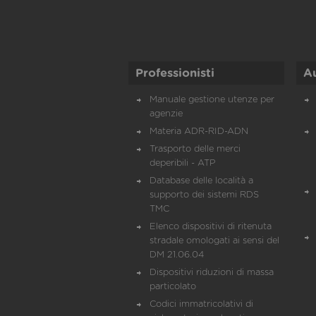
Professionisti
A
Manuale gestione utenze per
agenzie
Materia ADR-RID-ADN
Trasporto delle merci
deperibili - ATP
Database delle località a
supporto dei sistemi RDS
TMC
Elenco dispositivi di ritenuta
stradale omologati ai sensi del
DM 21.06.04
Dispositivi riduzioni di massa
particolato
Codici immatricolativi di