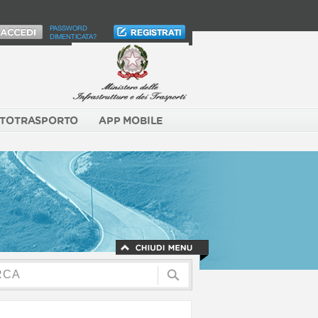
PASSWORD
DIMENTICATA?
TOTRASPORTO
APP MOBILE