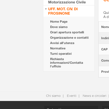
Motorizzazione Civile
UFF. MOT. CIV. DI
Qui 
FROSINONE
A d
Home Page
Dove siamo
Nom
Orari apertura sportelli
Organizzazione e contatti
Indir
Avvisi all'utenza
Normative
CAP
Turni operativi
Richiesta
Com
informazioni/Contatta
l'ufficio
Provi
Chi siamo
Eventi
News e circolari