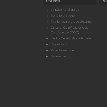
Patenti
Ve
La patente di guida
Tutte le pratiche
Foglio rosa e prove d’esame
Carta di Qualificazione del
Conducente (CQC)
Medici Certificatori - Novità
Modulistica
Patente nautica
Normativa