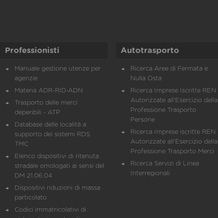
Professionisti
Autotrasporto
Manuale gestione utenze per
Ricerca Aree di Fermata e
agenzie
Nulla Osta
Materia ADR-RID-ADN
Ricerca Imprese Iscritte REN 
Autorizzate all'Esercizio della
Trasporto delle merci
Professione Trasporto
deperibili - ATP
Persone
Database delle località a
Ricerca Imprese iscritte REN 
supporto dei sistemi RDS
Autorizzate all'Esercizio della
TMC
Professione Trasporto Merci
Elenco dispositivi di ritenuta
Ricerca Servizi di Linea
stradale omologati ai sensi del
Interregionali
DM 21.06.04
Dispositivi riduzioni di massa
particolato
Codici immatricolativi di