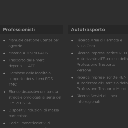
Professionisti
Autotrasporto
Manuale gestione utenze per
Ricerca Aree di Fermata e
agenzie
Nulla Osta
Materia ADR-RID-ADN
Ricerca Imprese Iscritte REN 
Autorizzate all'Esercizio della
Trasporto delle merci
Professione Trasporto
deperibili - ATP
Persone
Database delle località a
Ricerca Imprese iscritte REN 
supporto dei sistemi RDS
Autorizzate all'Esercizio della
TMC
Professione Trasporto Merci
Elenco dispositivi di ritenuta
Ricerca Servizi di Linea
stradale omologati ai sensi del
Interregionali
DM 21.06.04
Dispositivi riduzioni di massa
particolato
Codici immatricolativi di