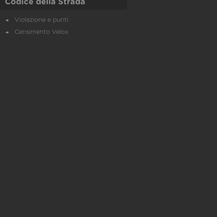
Codice della Strada
Violazione e punti
Censimento Velox