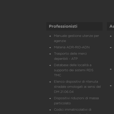
Professionisti
A
Manuale gestione utenze per
agenzie
Materia ADR-RID-ADN
Trasporto delle merci
deperibili - ATP
Database delle località a
supporto dei sistemi RDS
TMC
Elenco dispositivi di ritenuta
stradale omologati ai sensi del
DM 21.06.04
Dispositivi riduzioni di massa
particolato
Codici immatricolativi di