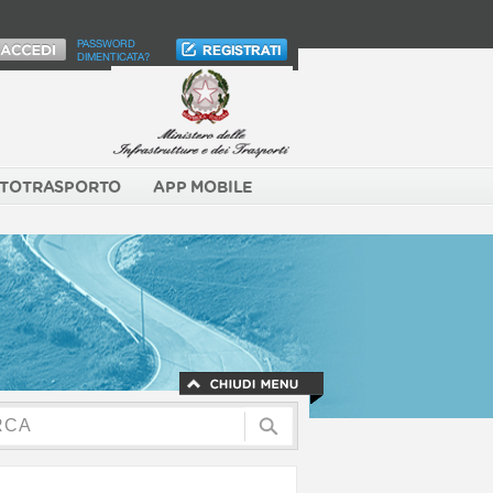
PASSWORD
DIMENTICATA?
TOTRASPORTO
APP MOBILE