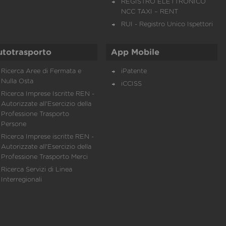
REGISTRO ELETTRONICO
NCC TAXI – RENT
RUI - Registro Unico Ispettori
utotrasporto
App Mobile
Ricerca Aree di Fermata e
iPatente
Nulla Osta
iCCISS
Ricerca Imprese Iscritte REN -
Autorizzate all'Esercizio della
Professione Trasporto
Persone
Ricerca Imprese iscritte REN -
Autorizzate all'Esercizio della
Professione Trasporto Merci
Ricerca Servizi di Linea
Interregionali