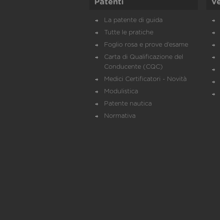
Patenti
Ve
La patente di guida
Tutte le pratiche
Foglio rosa e prove d’esame
Carta di Qualificazione del
Conducente (CQC)
Medici Certificatori - Novità
Modulistica
Patente nautica
Normativa