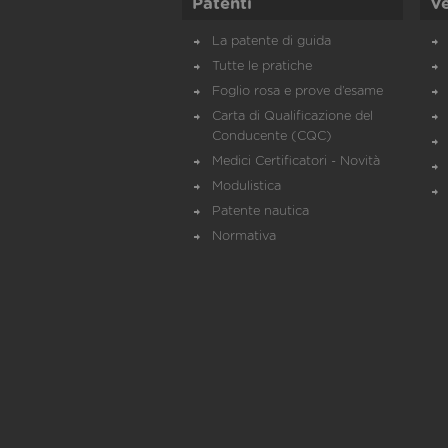
Patenti
Ve
La patente di guida
Tutte le pratiche
Foglio rosa e prove d’esame
Carta di Qualificazione del
Conducente (CQC)
Medici Certificatori - Novità
Modulistica
Patente nautica
Normativa