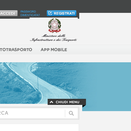
PASSWORD
DIMENTICATA?
TOTRASPORTO
APP MOBILE