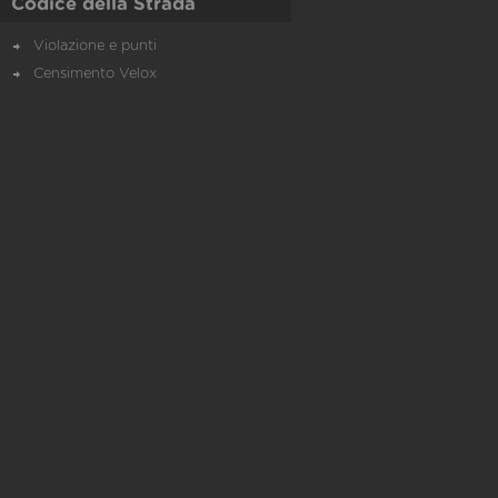
Codice della Strada
Violazione e punti
Censimento Velox