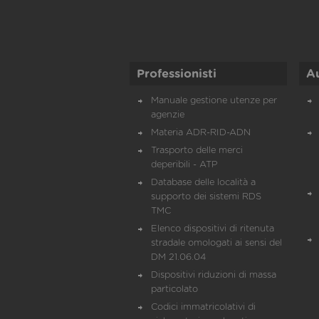
Professionisti
A
Manuale gestione utenze per
agenzie
Materia ADR-RID-ADN
Trasporto delle merci
deperibili - ATP
Database delle località a
supporto dei sistemi RDS
TMC
Elenco dispositivi di ritenuta
stradale omologati ai sensi del
DM 21.06.04
Dispositivi riduzioni di massa
particolato
Codici immatricolativi di