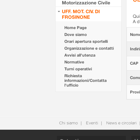
Motorizzazione Civile
UFF. MOT. CIV. DI
Qui 
FROSINONE
A d
Home Page
Dove siamo
Nom
Orari apertura sportelli
Organizzazione e contatti
Indir
Avvisi all'utenza
Normative
CAP
Turni operativi
Richiesta
Com
informazioni/Contatta
l'ufficio
Provi
Chi siamo
Eventi
News e circolari