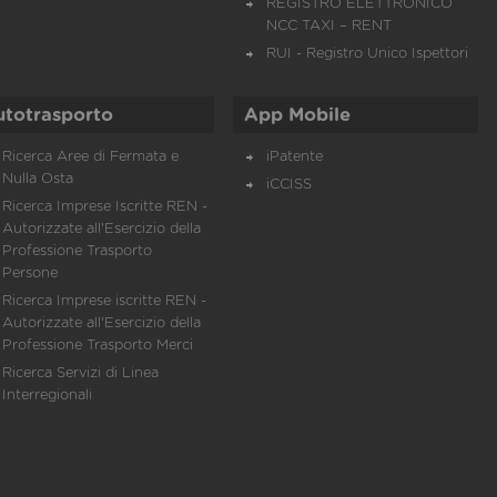
REGISTRO ELETTRONICO
NCC TAXI – RENT
RUI - Registro Unico Ispettori
utotrasporto
App Mobile
Ricerca Aree di Fermata e
iPatente
Nulla Osta
iCCISS
Ricerca Imprese Iscritte REN -
Autorizzate all'Esercizio della
Professione Trasporto
Persone
Ricerca Imprese iscritte REN -
Autorizzate all'Esercizio della
Professione Trasporto Merci
Ricerca Servizi di Linea
Interregionali