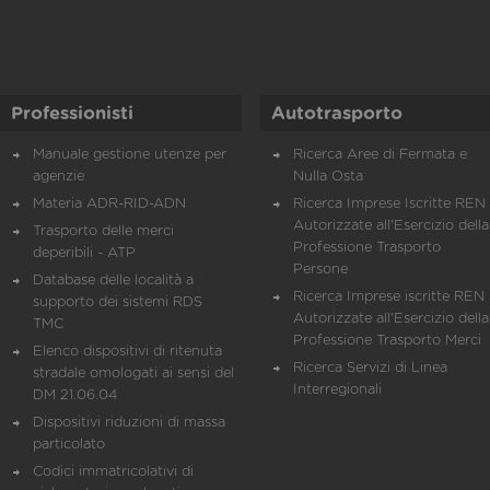
Professionisti
Autotrasporto
Manuale gestione utenze per
Ricerca Aree di Fermata e
agenzie
Nulla Osta
Materia ADR-RID-ADN
Ricerca Imprese Iscritte REN 
Autorizzate all'Esercizio della
Trasporto delle merci
Professione Trasporto
deperibili - ATP
Persone
Database delle località a
Ricerca Imprese iscritte REN 
supporto dei sistemi RDS
Autorizzate all'Esercizio della
TMC
Professione Trasporto Merci
Elenco dispositivi di ritenuta
Ricerca Servizi di Linea
stradale omologati ai sensi del
Interregionali
DM 21.06.04
Dispositivi riduzioni di massa
particolato
Codici immatricolativi di