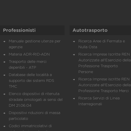
Professionisti
Autotrasporto
Manuale gestione utenze per
Ricerca Aree di Fermata e
agenzie
Nulla Osta
Materia ADR-RID-ADN
Ricerca Imprese Iscritte REN 
Autorizzate all'Esercizio della
Trasporto delle merci
Professione Trasporto
deperibili - ATP
Persone
Database delle località a
Ricerca Imprese iscritte REN 
supporto dei sistemi RDS
Autorizzate all'Esercizio della
TMC
Professione Trasporto Merci
Elenco dispositivi di ritenuta
Ricerca Servizi di Linea
stradale omologati ai sensi del
Interregionali
DM 21.06.04
Dispositivi riduzioni di massa
particolato
Codici immatricolativi di