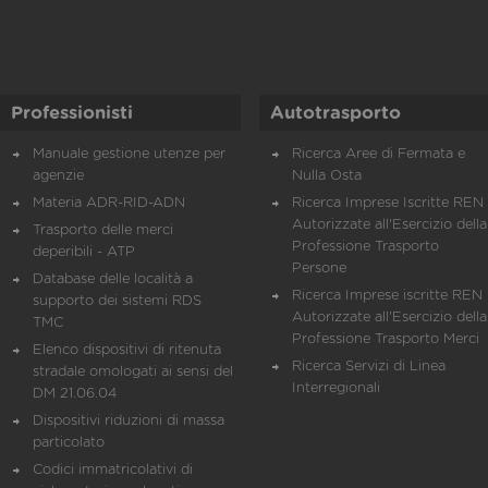
Professionisti
Autotrasporto
Manuale gestione utenze per
Ricerca Aree di Fermata e
agenzie
Nulla Osta
Materia ADR-RID-ADN
Ricerca Imprese Iscritte REN 
Autorizzate all'Esercizio della
Trasporto delle merci
Professione Trasporto
deperibili - ATP
Persone
Database delle località a
Ricerca Imprese iscritte REN 
supporto dei sistemi RDS
Autorizzate all'Esercizio della
TMC
Professione Trasporto Merci
Elenco dispositivi di ritenuta
Ricerca Servizi di Linea
stradale omologati ai sensi del
Interregionali
DM 21.06.04
Dispositivi riduzioni di massa
particolato
Codici immatricolativi di