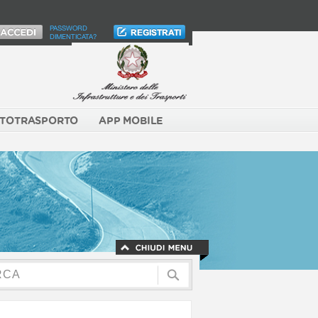
PASSWORD
DIMENTICATA?
TOTRASPORTO
APP MOBILE