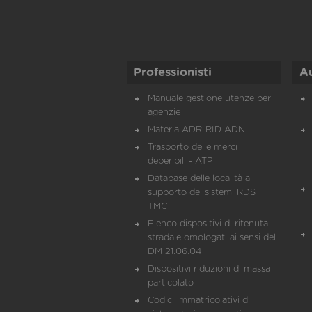
Professionisti
A
Manuale gestione utenze per
agenzie
Materia ADR-RID-ADN
Trasporto delle merci
deperibili - ATP
Database delle località a
supporto dei sistemi RDS
TMC
Elenco dispositivi di ritenuta
stradale omologati ai sensi del
DM 21.06.04
Dispositivi riduzioni di massa
particolato
Codici immatricolativi di