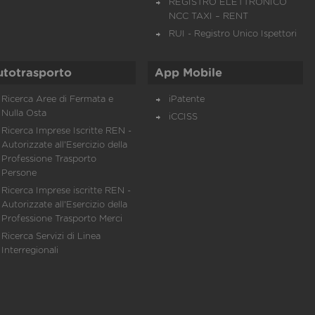
REGISTRO ELETTRONICO
NCC TAXI – RENT
RUI - Registro Unico Ispettori
utotrasporto
App Mobile
Ricerca Aree di Fermata e
iPatente
Nulla Osta
iCCISS
Ricerca Imprese Iscritte REN -
Autorizzate all'Esercizio della
Professione Trasporto
Persone
Ricerca Imprese iscritte REN -
Autorizzate all'Esercizio della
Professione Trasporto Merci
Ricerca Servizi di Linea
Interregionali