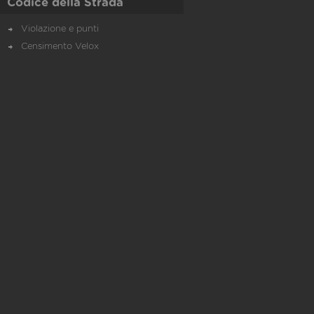
Codice della Strada
Violazione e punti
Censimento Velox