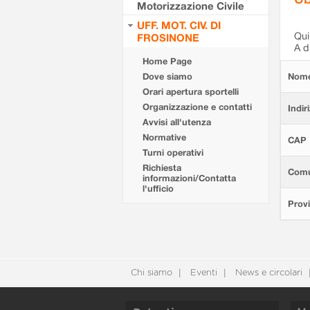
Motorizzazione Civile
UFF. MOT. CIV. DI
Qui 
FROSINONE
A d
Home Page
Dove siamo
Nom
Orari apertura sportelli
Organizzazione e contatti
Indir
Avvisi all'utenza
Normative
CAP
Turni operativi
Richiesta
Com
informazioni/Contatta
l'ufficio
Provi
Chi siamo
Eventi
News e circolari