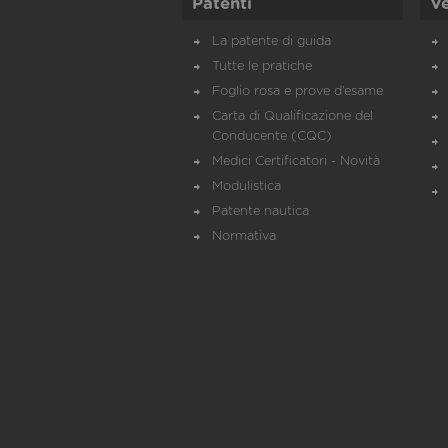
Patenti
Ve
La patente di guida
Tutte le pratiche
Foglio rosa e prove d’esame
Carta di Qualificazione del
Conducente (CQC)
Medici Certificatori - Novità
Modulistica
Patente nautica
Normativa