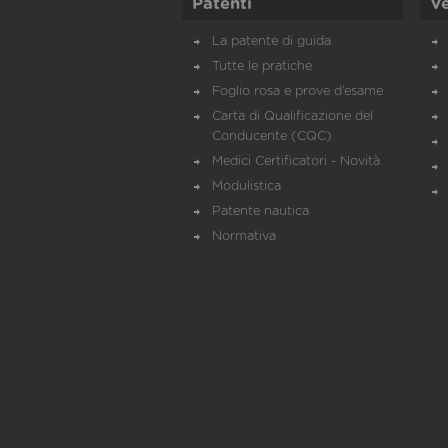
Patenti
Ve
La patente di guida
Tutte le pratiche
Foglio rosa e prove d’esame
Carta di Qualificazione del
Conducente (CQC)
Medici Certificatori - Novità
Modulistica
Patente nautica
Normativa