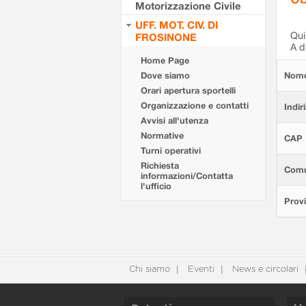
Motorizzazione Civile
UFF. MOT. CIV. DI
Qui 
FROSINONE
A d
Home Page
Dove siamo
Nom
Orari apertura sportelli
Organizzazione e contatti
Indir
Avvisi all'utenza
Normative
CAP
Turni operativi
Richiesta
Com
informazioni/Contatta
l'ufficio
Provi
Chi siamo
Eventi
News e circolari