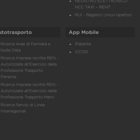
REGISTRO ELETTRONICO
NCC TAXI – RENT
RUI - Registro Unico Ispettori
utotrasporto
App Mobile
Ricerca Aree di Fermata e
iPatente
Nulla Osta
iCCISS
Ricerca Imprese Iscritte REN -
Autorizzate all'Esercizio della
Professione Trasporto
Persone
Ricerca Imprese iscritte REN -
Autorizzate all'Esercizio della
Professione Trasporto Merci
Ricerca Servizi di Linea
Interregionali