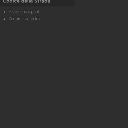
Codice della Strada
Violazione e punti
Censimento Velox