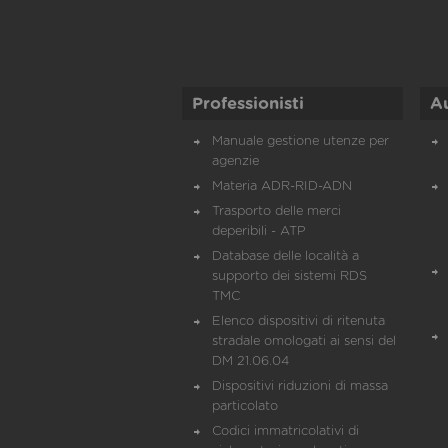
Professionisti
A
Manuale gestione utenze per
agenzie
Materia ADR-RID-ADN
Trasporto delle merci
deperibili - ATP
Database delle località a
supporto dei sistemi RDS
TMC
Elenco dispositivi di ritenuta
stradale omologati ai sensi del
DM 21.06.04
Dispositivi riduzioni di massa
particolato
Codici immatricolativi di