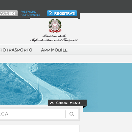
PASSWORD
DIMENTICATA?
TOTRASPORTO
APP MOBILE