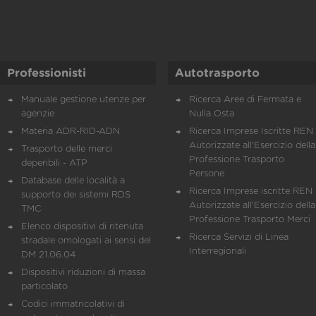
Professionisti
Autotrasporto
Manuale gestione utenze per
Ricerca Aree di Fermata e
agenzie
Nulla Osta
Materia ADR-RID-ADN
Ricerca Imprese Iscritte REN 
Autorizzate all'Esercizio della
Trasporto delle merci
Professione Trasporto
deperibili - ATP
Persone
Database delle località a
Ricerca Imprese iscritte REN 
supporto dei sistemi RDS
Autorizzate all'Esercizio della
TMC
Professione Trasporto Merci
Elenco dispositivi di ritenuta
Ricerca Servizi di Linea
stradale omologati ai sensi del
Interregionali
DM 21.06.04
Dispositivi riduzioni di massa
particolato
Codici immatricolativi di