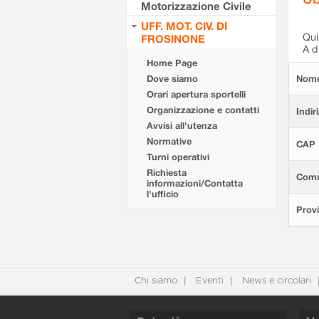
Motorizzazione Civile
UFF. MOT. CIV. DI
Qui 
FROSINONE
A d
Home Page
Dove siamo
Nom
Orari apertura sportelli
Organizzazione e contatti
Indir
Avvisi all'utenza
Normative
CAP
Turni operativi
Richiesta
Com
informazioni/Contatta
l'ufficio
Provi
Chi siamo
Eventi
News e circolari