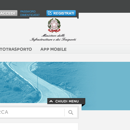
PASSWORD
DIMENTICATA?
TOTRASPORTO
APP MOBILE