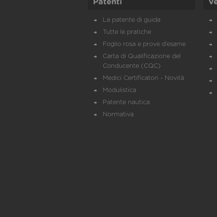
Patenti
Ve
La patente di guida
Tutte le pratiche
Foglio rosa e prove d’esame
Carta di Qualificazione del
Conducente (CQC)
Medici Certificatori - Novità
Modulistica
Patente nautica
Normativa