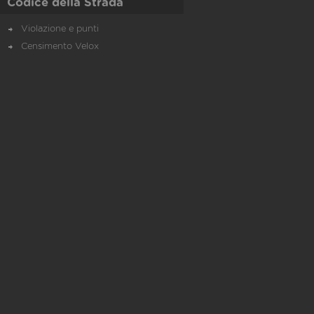
Codice della Strada
Violazione e punti
Censimento Velox