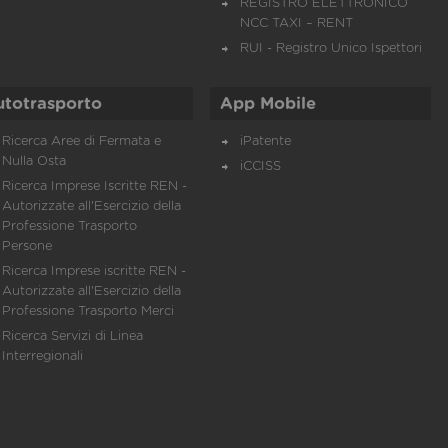
REGISTRO ELETTRONICO
NCC TAXI – RENT
RUI - Registro Unico Ispettori
utotrasporto
App Mobile
Ricerca Aree di Fermata e
iPatente
Nulla Osta
iCCISS
Ricerca Imprese Iscritte REN -
Autorizzate all'Esercizio della
Professione Trasporto
Persone
Ricerca Imprese iscritte REN -
Autorizzate all'Esercizio della
Professione Trasporto Merci
Ricerca Servizi di Linea
Interregionali