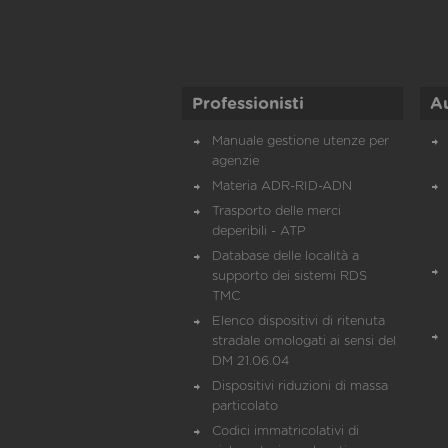
Professionisti
A
Manuale gestione utenze per
agenzie
Materia ADR-RID-ADN
Trasporto delle merci
deperibili - ATP
Database delle località a
supporto dei sistemi RDS
TMC
Elenco dispositivi di ritenuta
stradale omologati ai sensi del
DM 21.06.04
Dispositivi riduzioni di massa
particolato
Codici immatricolativi di