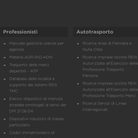
Professionisti
Autotrasporto
Manuale gestione utenze per
Ricerca Aree di Fermata e
agenzie
Nulla Osta
Materia ADR-RID-ADN
Ricerca Imprese Iscritte REN 
Autorizzate all'Esercizio della
Trasporto delle merci
Professione Trasporto
deperibili - ATP
Persone
Database delle località a
Ricerca Imprese iscritte REN 
supporto dei sistemi RDS
Autorizzate all'Esercizio della
TMC
Professione Trasporto Merci
Elenco dispositivi di ritenuta
Ricerca Servizi di Linea
stradale omologati ai sensi del
Interregionali
DM 21.06.04
Dispositivi riduzioni di massa
particolato
Codici immatricolativi di