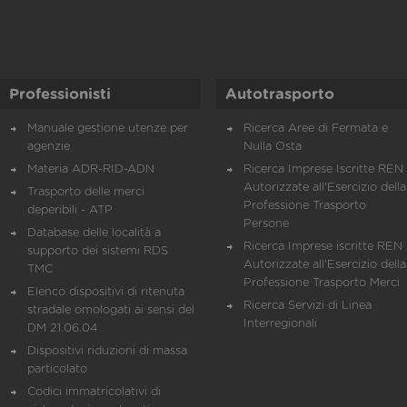
Professionisti
Autotrasporto
Manuale gestione utenze per
Ricerca Aree di Fermata e
agenzie
Nulla Osta
Materia ADR-RID-ADN
Ricerca Imprese Iscritte REN 
Autorizzate all'Esercizio della
Trasporto delle merci
Professione Trasporto
deperibili - ATP
Persone
Database delle località a
Ricerca Imprese iscritte REN 
supporto dei sistemi RDS
Autorizzate all'Esercizio della
TMC
Professione Trasporto Merci
Elenco dispositivi di ritenuta
Ricerca Servizi di Linea
stradale omologati ai sensi del
Interregionali
DM 21.06.04
Dispositivi riduzioni di massa
particolato
Codici immatricolativi di