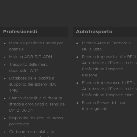
Professionisti
Autotrasporto
Manuale gestione utenze per
Ricerca Aree di Fermata e
agenzie
Nulla Osta
Materia ADR-RID-ADN
Ricerca Imprese Iscritte REN 
Autorizzate all'Esercizio della
Trasporto delle merci
Professione Trasporto
deperibili - ATP
Persone
Database delle località a
Ricerca Imprese iscritte REN 
supporto dei sistemi RDS
Autorizzate all'Esercizio della
TMC
Professione Trasporto Merci
Elenco dispositivi di ritenuta
Ricerca Servizi di Linea
stradale omologati ai sensi del
Interregionali
DM 21.06.04
Dispositivi riduzioni di massa
particolato
Codici immatricolativi di