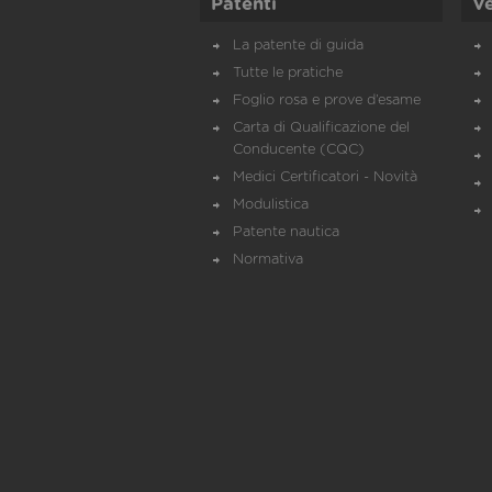
Patenti
Ve
La patente di guida
Tutte le pratiche
Foglio rosa e prove d’esame
Carta di Qualificazione del
Conducente (CQC)
Medici Certificatori - Novità
Modulistica
Patente nautica
Normativa