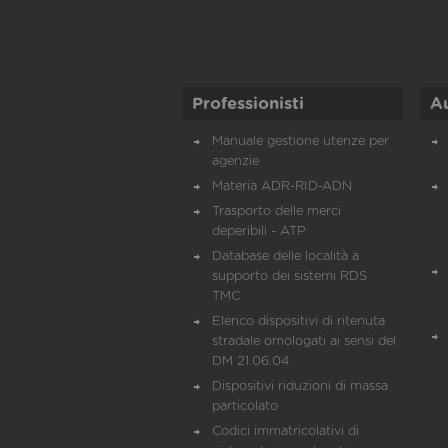
Professionisti
A
Manuale gestione utenze per
agenzie
Materia ADR-RID-ADN
Trasporto delle merci
deperibili - ATP
Database delle località a
supporto dei sistemi RDS
TMC
Elenco dispositivi di ritenuta
stradale omologati ai sensi del
DM 21.06.04
Dispositivi riduzioni di massa
particolato
Codici immatricolativi di