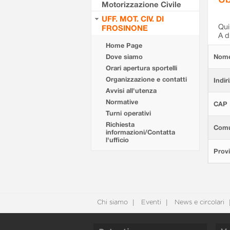
Motorizzazione Civile
UFF. MOT. CIV. DI
Qui 
FROSINONE
A d
Home Page
Dove siamo
Nom
Orari apertura sportelli
Organizzazione e contatti
Indir
Avvisi all'utenza
Normative
CAP
Turni operativi
Richiesta
Com
informazioni/Contatta
l'ufficio
Provi
Chi siamo
Eventi
News e circolari