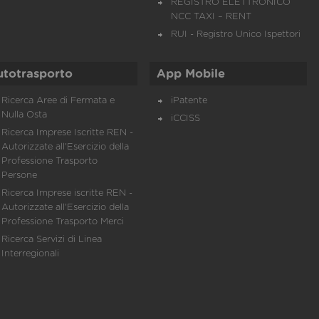
REGISTRO ELETTRONICO
NCC TAXI – RENT
RUI - Registro Unico Ispettori
utotrasporto
App Mobile
Ricerca Aree di Fermata e
iPatente
Nulla Osta
iCCISS
Ricerca Imprese Iscritte REN -
Autorizzate all'Esercizio della
Professione Trasporto
Persone
Ricerca Imprese iscritte REN -
Autorizzate all'Esercizio della
Professione Trasporto Merci
Ricerca Servizi di Linea
Interregionali