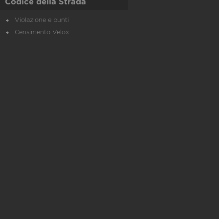
Codice della Strada
Violazione e punti
Censimento Velox