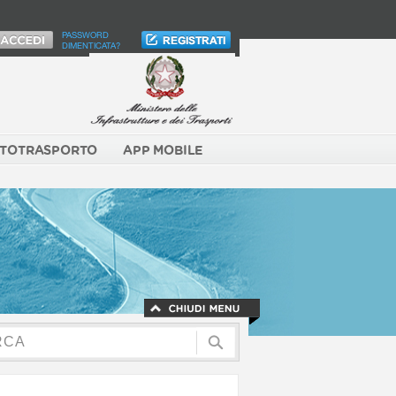
PASSWORD
DIMENTICATA?
TOTRASPORTO
APP MOBILE